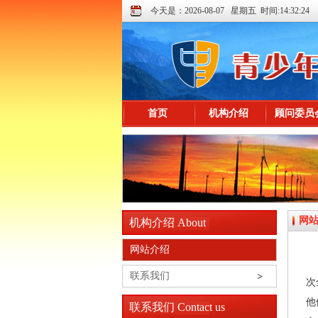
今天是：2026-08-07 星期五 时间:14:32:24
首页
机构介绍
顾问委员
网
机构介绍 About
网站介绍
联系我们
次
他
联系我们 Contact us