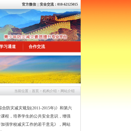
官方微信
|
|
安全交流：010-62125015
学习通道
合作交流
当前位置：
首页
>
机构介绍
>
网站介绍
减灾规划(2011-2015年)》和第六
全课程，培养学生的公共安全意识，增强
于加强学校减灾工作的若干意见》，
网站