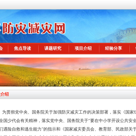
会
焦点导读
课题研究
项目介绍
经验分享
站介绍
为贯彻党中央、国务院关于加强防灾减灾工作的决策部署，落实《国家综合防灾
全国少代会有关精神，落实党中央、国务院关于“要在中小学开设公共安
们遇险自救和逃生能力”的指示和《国家减灾委员会、教育部、民政部关