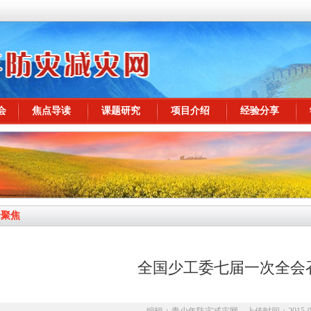
会
焦点导读
课题研究
项目介绍
经验分享
全聚焦
全国少工委七届一次全会