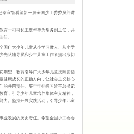
-04
记秦宜智看望新一届全国少工委委员并讲
教育一司司长王定华等为常务副主任，共
主任。
全国广大少年儿童从小学习做人、从小学
少先队辅导员和少年儿童工作者提出殷切
切期望，教育引导广大少年儿童按照党指
童健康成长的正确方向，让社会主义核心
们的共同责任。要牢牢把握习近平总书记
教育，引导少年儿童培养集体主义精神，
能力。坚持开展实践活动，引导少年儿童
事业发展的历史责任。希望全国少工委委