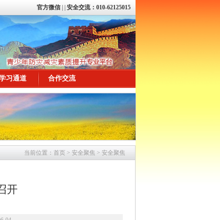
官方微信
|
|
安全交流：010-62125015
学习通道
合作交流
当前位置：
首页
>
安全聚焦
>
安全聚焦
召开