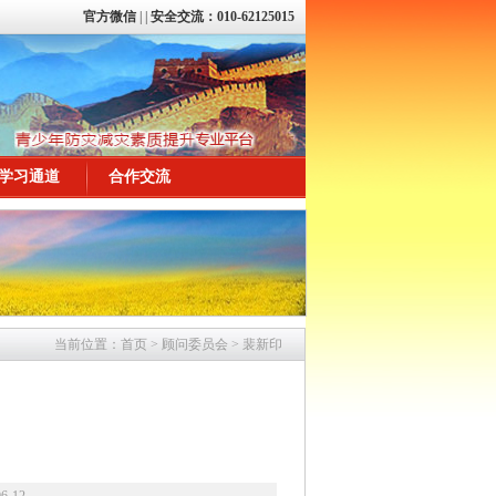
官方微信
|
|
安全交流：010-62125015
学习通道
合作交流
当前位置：
首页
>
顾问委员会
>
裴新印