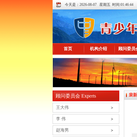
今天是：2026-08-07 星期五 时间:01:46:44
首页
机构介绍
顾问委员
裴
顾问委员会 Experts
王大伟
李 伟
赵海男