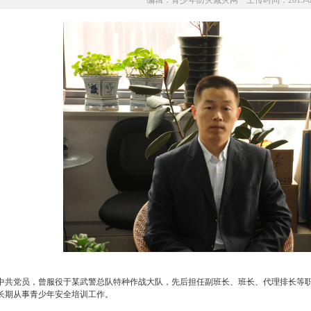
编辑：青少年防灾减灾网 上传时间：2015-06
共党员，曾服役于某武警总队特种作战大队，先后担任副班长、班长、代理排长等职
长期从事青少年安全培训工作。