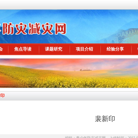
会
焦点导读
课题研究
项目介绍
经验分享
新印
裴新印