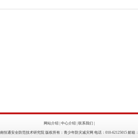
网站介绍
|
中心介绍
|
联系我们
|
恒通安全防范技术研究院 版权所有：青少年防灾减灾网 电话：010-62125015 邮箱