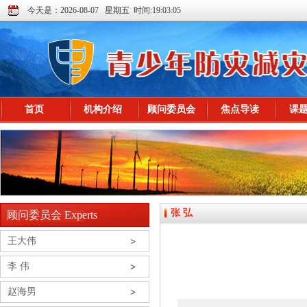
今天是：2026-08-07 星期五 时间:19:03:05
首页
机构介绍
顾问委员会
焦点导读
课
张 弘
顾问委员会 Experts
王大伟
李 伟
赵海男